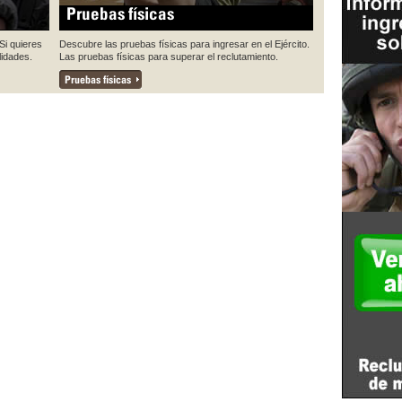
Pruebas físicas
Si quieres
Descubre las pruebas físicas para ingresar en el Ejército.
lidades.
Las pruebas físicas para superar el reclutamiento.
Pruebas físicas