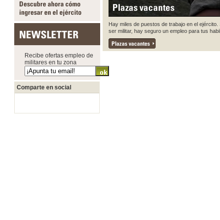
Descubre ahora cómo
Plazas vacantes
ingresar en el ejército
Hay miles de puestos de trabajo en el ejército. 
ser militar, hay seguro un empleo para tus habi
NEWSLETTER
Plazas vacantes
Recibe ofertas empleo de
militares en tu zona
Comparte en social