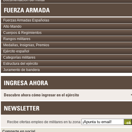
FUERZA ARMADA
Fuerzas Armadas Españolas
Alto Mando
Cuerpos & Regimientos
Rangos militares
Medallas, Insignias, Premios
Ejército español
Categorías militares
Estructura del ejército
Juramento de bandera
INGRESA AHORA
Descubre ahora cómo ingresar en el ejército
NEWSLETTER
Recibe ofertas empleo de militares en tu zona
Comparte en social