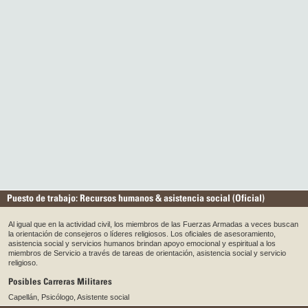
Puesto de trabajo: Recursos humanos & asistencia social (Oficial)
Al igual que en la actividad civil, los miembros de las Fuerzas Armadas a veces buscan
la orientación de consejeros o líderes religiosos. Los oficiales de asesoramiento,
asistencia social y servicios humanos brindan apoyo emocional y espiritual a los
miembros de Servicio a través de tareas de orientación, asistencia social y servicio
religioso.
Posibles Carreras Militares
Capellán, Psicólogo, Asistente social