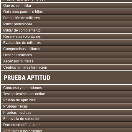
Qué es ser militar
Guía para padres e hijos
Formación de militares
Militar profesional
Militar de complemento
Reservistas voluntarios
Evaluación de militares
Compromisos militares
Destinos militares
Ascensos militares
Centros militares formación
PRUEBA APTITUD
Concurso y oposiciones
Tests psicotécnicos online
Prueba de aptitudes
Pruebas físicas
Pruebas médicas
Entrevista de selección
Documentación a traer
Admitidos a las pruebas