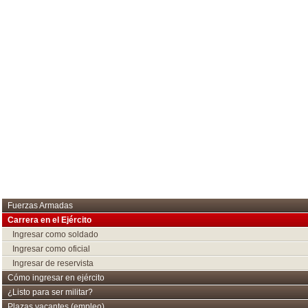
Fuerzas Armadas
Carrera en el Ejército
Ingresar como soldado
Ingresar como oficial
Ingresar de reservista
Cómo ingresar en ejército
¿Listo para ser militar?
Plazas vacantes (empleo)