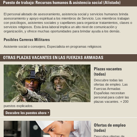
Puesto de trabajo: Recursos humanos & asistencia social (Alistado)
El personal alistado de asesoramiento, asistencia social y servicios humanos brinda
asesoramiento y apoyo espiritual a los miembros de Servicio. Los miembros trabajan
con psicólogos, asistentes sociales y capellanes para organizar tratamientos, clases o
servicios religiosos. Esta área laboral implica un alto nivel de comunicación y
organización, y ofrece muchas oportunidades para brindar ayuda a los demás.
Posibles Carreras Militares
Asistente social o consejero, Especialista en programas religiosos
OTRAS PLAZAS VACANTES EN LAS FUERZAS ARMADAS
Plazas vacantes
(todas)
Descubre todas las
ofertas de empleo. Las
Fuerzas Armadas
Españolas necesitan
personal para cubrir las
plazas vacantes. + 200
puestos explicados.
Descubre los puestos ahora
Ofertas de empleo
(todas)
Descubre ofertas de