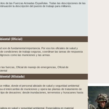
citos de las Fuerzas Armadas Españolas. Todas las descripciones de las
inuación la descripción del puesto de trabajo para militares.
iental (Oficial)
d son de fundamental importancia. Por eso los oficiales de salud y
 de condiciones de trabajo seguras, coordinan las tareas de respuesta
eligrosos como las municiones y las armas.
de las fuerzas, Oficial de manejo de emergencias, Oficial de
biental
biental (Alistado)
 militar, donde el personal alistado de salud y seguridad ambiental
isa el intercambio de municiones y opera las plantas de tratamiento de
 tipo de desastres: desde inundaciones, terremotos y huracanes hasta
lista en salud y seguridad ambiental, Especialista en material