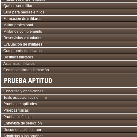
Qué es ser militar
Guía para padres e hijos
Formación de militares
Militar profesional
Militar de complemento
Reservistas voluntarios
Evaluación de militares
Compromisos militares
Destinos militares
Ascensos militares
Centros militares formación
PRUEBA APTITUD
Concurso y oposiciones
Tests psicotécnicos online
Prueba de aptitudes
Pruebas físicas
Pruebas médicas
Entrevista de selección
Documentación a traer
Admitidos a las pruebas