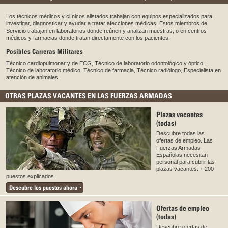
Los técnicos médicos y clínicos alistados trabajan con equipos especializados para
investigar, diagnosticar y ayudar a tratar afecciones médicas. Estos miembros de
Servicio trabajan en laboratorios donde reúnen y analizan muestras, o en centros
médicos y farmacias donde tratan directamente con los pacientes.
Posibles Carreras Militares
Técnico cardiopulmonar y de ECG, Técnico de laboratorio odontológico y óptico,
Técnico de laboratorio médico, Técnico de farmacia, Técnico radiólogo, Especialista en
atención de animales
OTRAS PLAZAS VACANTES EN LAS FUERZAS ARMADAS
Plazas vacantes
(todas)
Descubre todas las
ofertas de empleo. Las
Fuerzas Armadas
Españolas necesitan
personal para cubrir las
plazas vacantes. + 200
puestos explicados.
Descubre los puestos ahora
Ofertas de empleo
(todas)
Descubre ofertas de