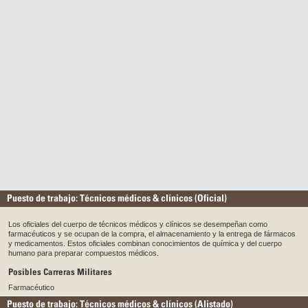
Puesto de trabajo: Técnicos médicos & clínicos (Oficial)
Los oficiales del cuerpo de técnicos médicos y clínicos se desempeñan como
farmacéuticos y se ocupan de la compra, el almacenamiento y la entrega de fármacos
y medicamentos. Estos oficiales combinan conocimientos de química y del cuerpo
humano para preparar compuestos médicos.
Posibles Carreras Militares
Farmacéutico
Puesto de trabajo: Técnicos médicos & clínicos (Alistado)